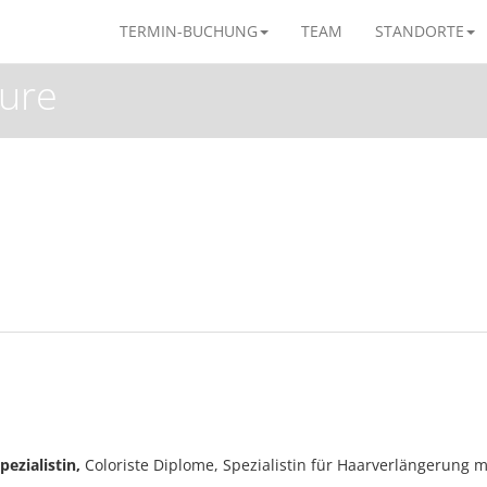
TERMIN-BUCHUNG
TEAM
STANDORTE
eure
pezialistin,
Coloriste Diplome, Spezialistin für Haarverlängerung m