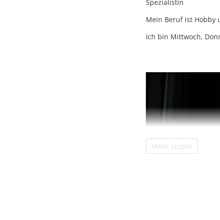
Spezialistin
Mein Beruf ist Hobby 
Ich bin Mittwoch, Don
Mehr zeigen