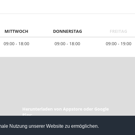
MITTWOCH
DONNERSTAG
FREITAG
09:00 - 18:00
09:00 - 18:00
09:00 - 19:00
Herunterladen von Appstore oder Google
Play:
ale Nutzung unserer Website zu ermöglichen.